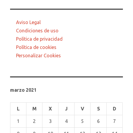
Aviso Legal
Condiciones de uso
Política de privacidad
Política de cookies
Personalizar Cookies
marzo 2021
L
M
X
J
V
S
D
1
2
3
4
5
6
7