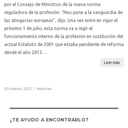
por el Consejo de Ministros de la nueva norma
reguladora de la profesión. “Nos pone a la vanguardia de
las abogacías europeas”, dijo. Una vez entre en vigor el
próximo 1 de julio, esta norma va a regir el
funcionamiento interno de la profesión en sustitución del
actual Estatuto de 2001 que estaba pendiente de reforma
desde el año 2013.
...
Leer más
Publicado
Categorías
30 marzo, 2021
Noticias
el
¿TE AYUDO A ENCONTRARLO?