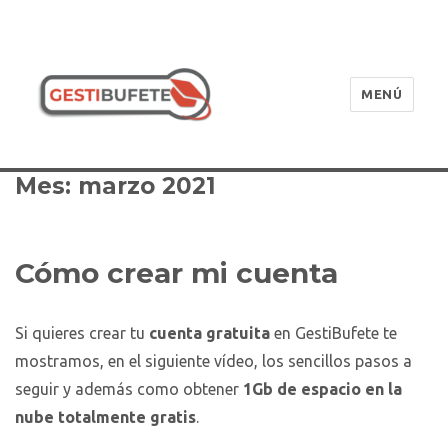
MENÚ
GestiBufete
Mes:
marzo 2021
Cómo crear mi cuenta
Si quieres crear tu
cuenta gratuita
en GestiBufete te
mostramos, en el siguiente vídeo, los sencillos pasos a
seguir y además como obtener
1Gb de espacio en la
nube totalmente gratis
.